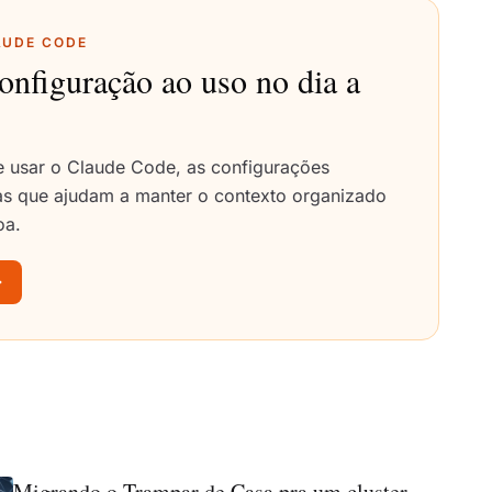
AUDE CODE
onfiguração ao uso no dia a
 usar o Claude Code, as configurações
cas que ajudam a manter o contexto organizado
oa.
Migrando o Trampar de Casa pra um cluster