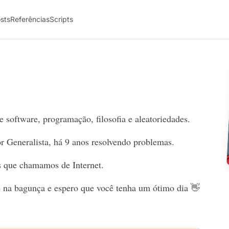
sts
Referências
Scripts
 software, programação, filosofia e aleatoriedades.
 Generalista, há 9 anos resolvendo problemas.
 que chamamos de Internet.
e na bagunça e espero que você tenha um ótimo dia 👋