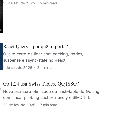
25 de set. de 2025
·
5 min read
React Query - por quê importa?
O jeito certo de lidar com caching, retries,
suspense e async-state no React.
1 de set. de 2025
·
2 min read
Go 1.24 usa Swiss Tables, QQ ISSO?
Nova estrutura otimizada de hash-table do Golang
com linear probing cache-friendly e SIMD 🧙‍♂️.
20 de fev. de 2025
·
7 min read