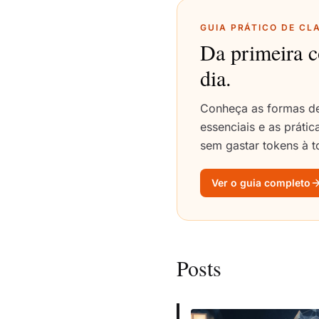
GUIA PRÁTICO DE CL
Da primeira c
dia.
Conheça as formas de
essenciais e as práti
sem gastar tokens à t
Ver o guia completo
Posts