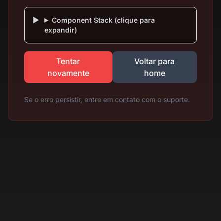
Component Stack (clique para
expandir)
Tentar
Voltar para
novamente
home
Se o erro persistir, entre em contato com o suporte.