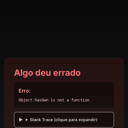
Algo deu errado
Erro:
Object.hasOwn is not a function
Stack Trace (clique para expandir)