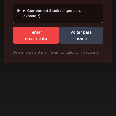
Component Stack (clique para
expandir)
Tentar
Voltar para
novamente
home
Se o erro persistir, entre em contato com o suporte.