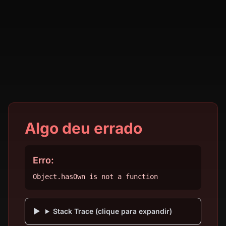
Algo deu errado
Erro:
Object.hasOwn is not a function
Stack Trace (clique para expandir)