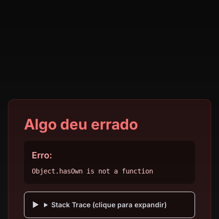
Algo deu errado
Erro:
Object.hasOwn is not a function
Stack Trace (clique para expandir)