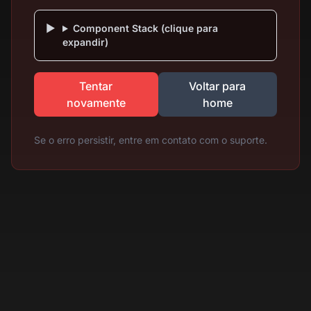
Component Stack (clique para
expandir)
Tentar
Voltar para
novamente
home
Se o erro persistir, entre em contato com o suporte.