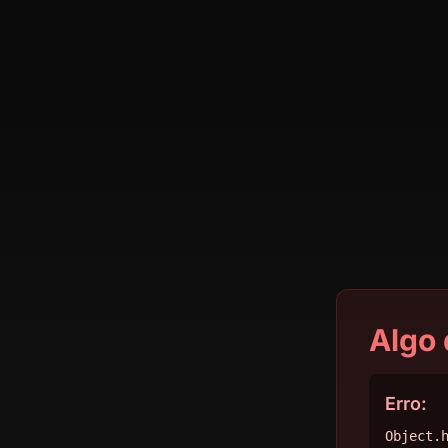
Algo 
Erro:
Object.