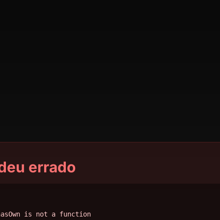
deu errado
hasOwn is not a function