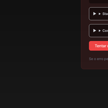
Sta
Com
Tentar
Se o erro pe