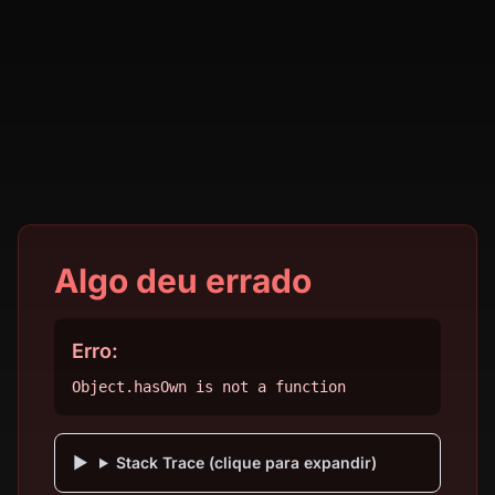
Algo deu errado
Erro:
Object.hasOwn is not a function
Stack Trace (clique para expandir)