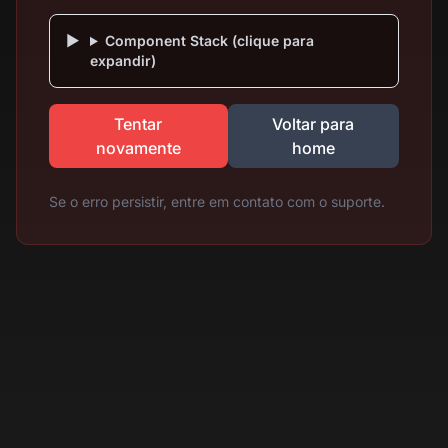
Component Stack (clique para
expandir)
Tentar
Voltar para
novamente
home
Se o erro persistir, entre em contato com o suporte.