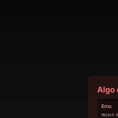
Algo 
Erro:
Object.