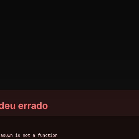
deu errado
hasOwn is not a function