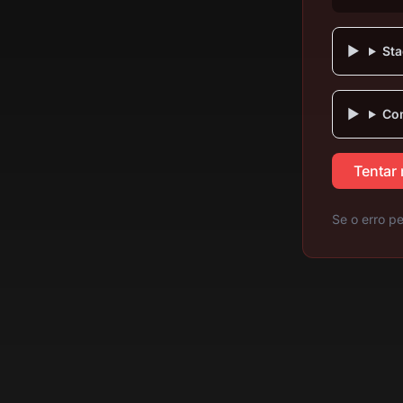
Sta
Com
Tentar
Se o erro pe