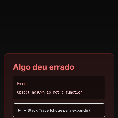
Algo deu errado
Erro:
Object.hasOwn is not a function
Stack Trace (clique para expandir)