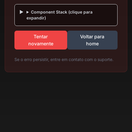
Component Stack (clique para
expandir)
Tentar
Voltar para
novamente
home
Se o erro persistir, entre em contato com o suporte.