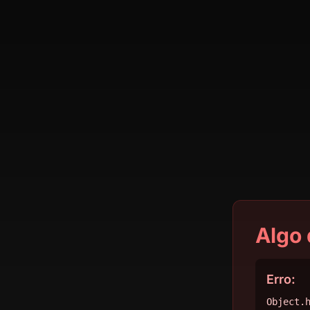
Algo 
Erro:
Object.