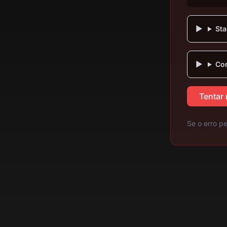
Sta
Com
Tentar
Se o erro pe