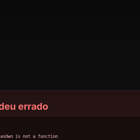
deu errado
hasOwn is not a function