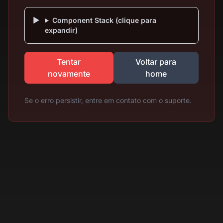
Component Stack (clique para
expandir)
Tentar
Voltar para
novamente
home
Se o erro persistir, entre em contato com o suporte.