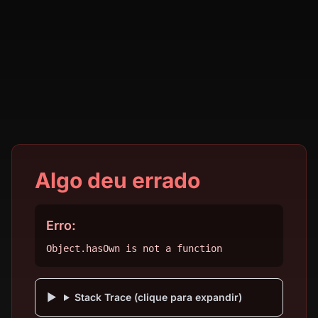
Algo deu errado
Erro:
Object.hasOwn is not a function
Stack Trace (clique para expandir)