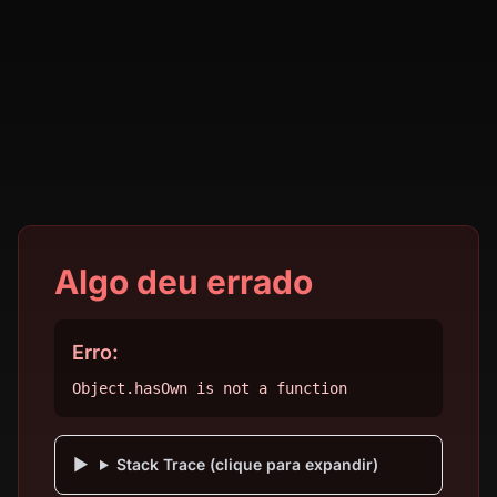
Algo deu errado
Erro:
Object.hasOwn is not a function
Stack Trace (clique para expandir)