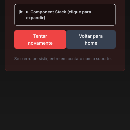
Component Stack (clique para
expandir)
Tentar
Voltar para
novamente
home
Se o erro persistir, entre em contato com o suporte.