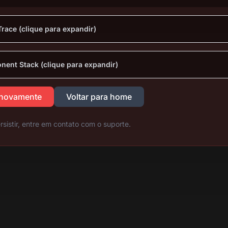
Trace (clique para expandir)
ent Stack (clique para expandir)
 novamente
Voltar para home
rsistir, entre em contato com o suporte.