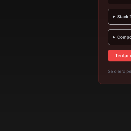
Stack 
Compon
Tentar
Se o erro pe