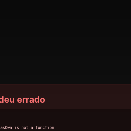
deu errado
hasOwn is not a function