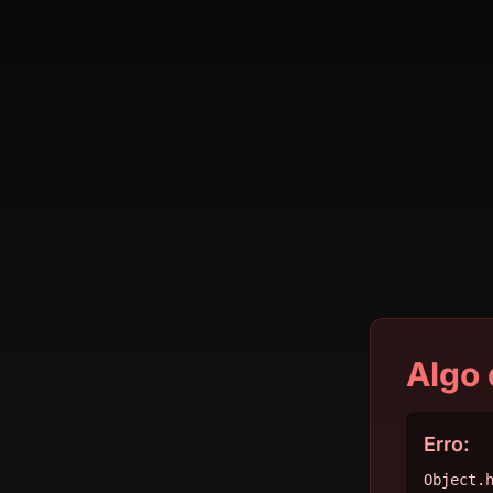
Algo 
Erro:
Object.