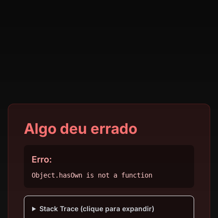
Algo deu errado
Erro:
Object.hasOwn is not a function
Stack Trace (clique para expandir)