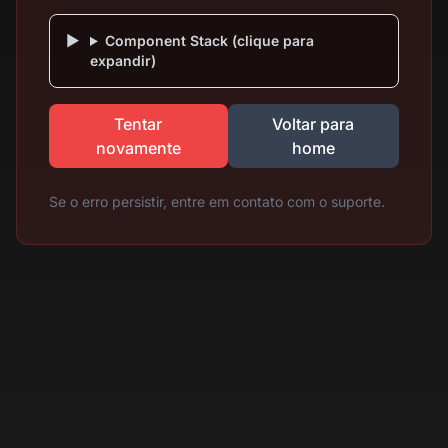
Component Stack (clique para
expandir)
Tentar
Voltar para
novamente
home
Se o erro persistir, entre em contato com o suporte.