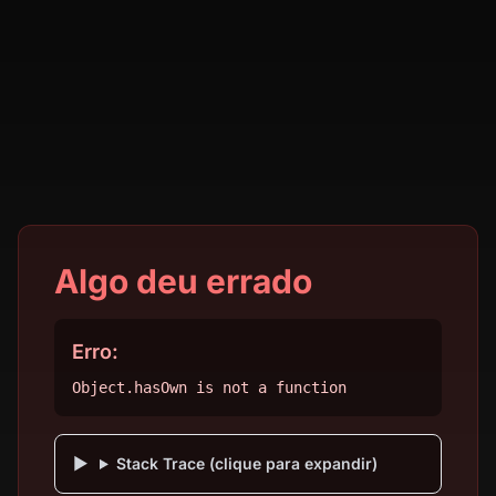
Algo deu errado
Erro:
Object.hasOwn is not a function
Stack Trace (clique para expandir)