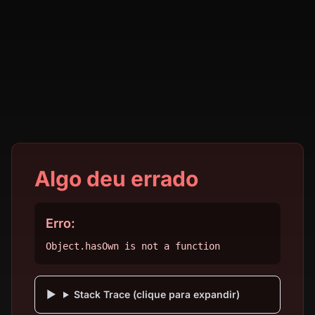
Algo deu errado
Erro:
Object.hasOwn is not a function
Stack Trace (clique para expandir)