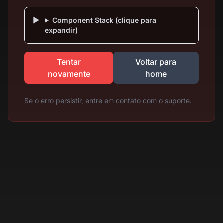
Component Stack (clique para
expandir)
Tentar
Voltar para
novamente
home
Se o erro persistir, entre em contato com o suporte.