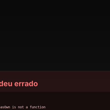
deu errado
hasOwn is not a function