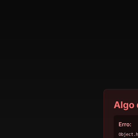
Algo 
Erro:
Object.