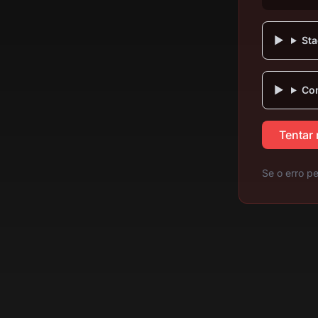
Sta
Com
Tentar
Se o erro pe