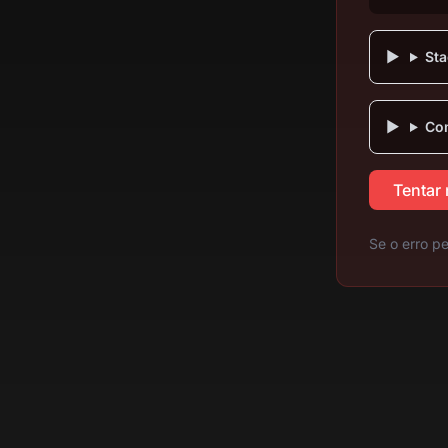
Sta
Com
Tentar
Se o erro pe