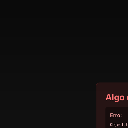
Algo 
Erro:
Object.