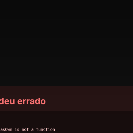
deu errado
hasOwn is not a function